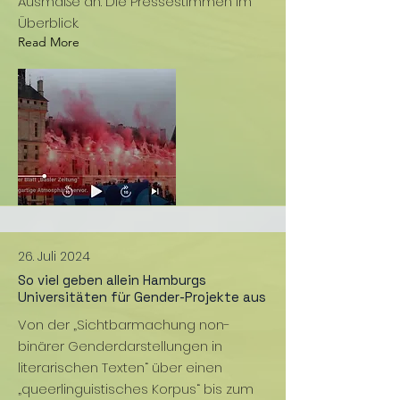
Ausmaße an. Die Pressestimmen im
Überblick.
Read More
26. Juli 2024
So viel geben allein Hamburgs
Universitäten für Gender-Projekte aus
Von der „Sichtbarmachung non-
binärer Genderdarstellungen in
literarischen Texten“ über einen
„queerlinguistisches Korpus“ bis zum