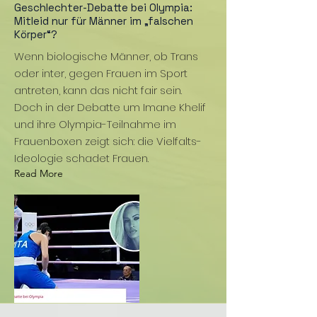
Geschlechter-Debatte bei Olympia:
Mitleid nur für Männer im „falschen
Körper“?
Wenn biologische Männer, ob Trans
oder inter, gegen Frauen im Sport
antreten, kann das nicht fair sein.
Doch in der Debatte um Imane Khelif
und ihre Olympia-Teilnahme im
Frauenboxen zeigt sich: die Vielfalts-
Ideologie schadet Frauen.
Read More