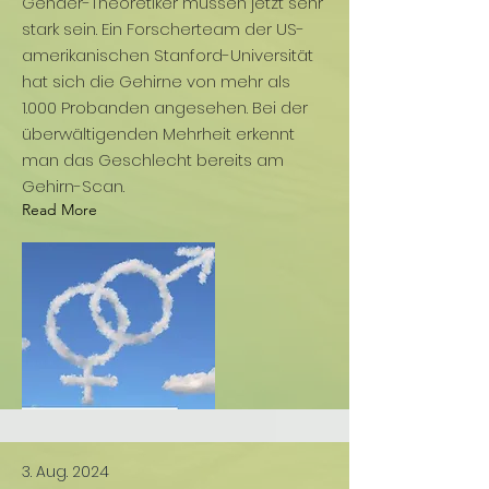
Gender-Theoretiker müssen jetzt sehr
stark sein. Ein Forscherteam der US-
amerikanischen Stanford-Universität
hat sich die Gehirne von mehr als
1.000 Probanden angesehen. Bei der
überwältigenden Mehrheit erkennt
man das Geschlecht bereits am
Gehirn-Scan.
Read More
3. Aug. 2024