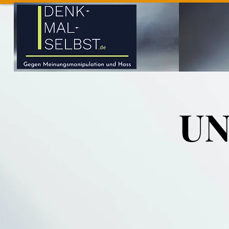
UN
UN