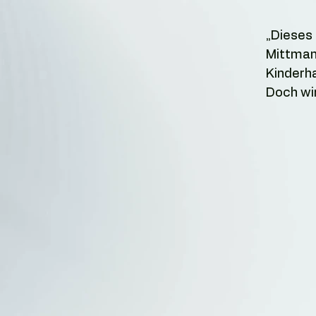
„Dieses 
Mittman
Kinderh
Doch wir