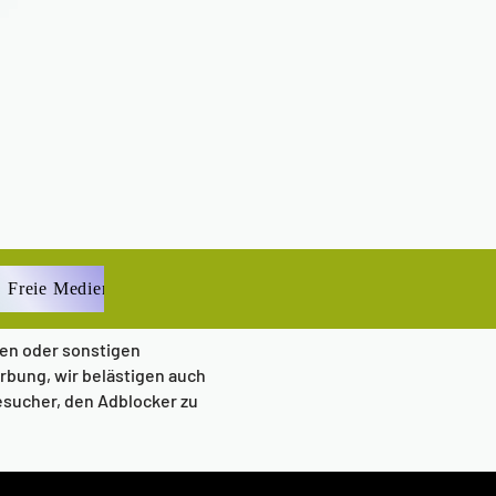
Freie Medien
ien oder sonstigen
rbung, wir belästigen auch
esucher, den Adblocker zu