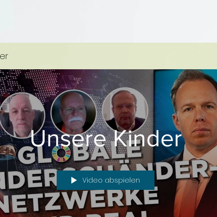
er
Unsere Kinder
Video abspielen