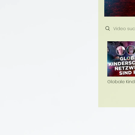
Search videos
Globale Kind
Netzwerke