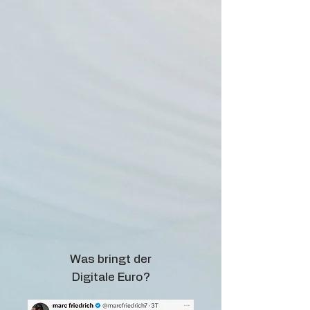
Was bringt der
Digitale Euro?