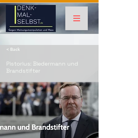
< Back
Pistorius: Biedermann und
Brandstifter