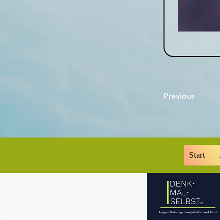
Previous
Start