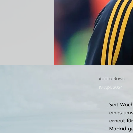
Apollo News
19. Apr. 2024
Seit Woch
eines ums
erneut fü
Madrid ge