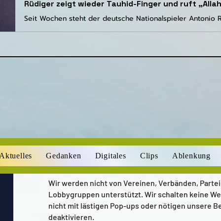
Aktuelles
Gedanken
Digitales
Clips
Ablenkung
Wir werden nicht von Vereinen, Verbänden, Parte
Lobbygruppen unterstützt. Wir schalten keine We
nicht mit lästigen Pop-ups oder nötigen unsere B
deaktivieren.