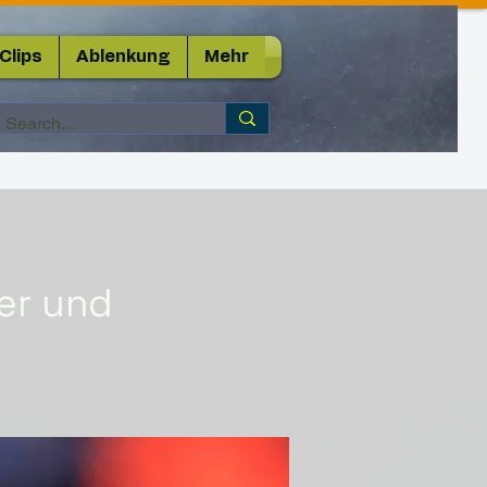
Clips
Ablenkung
Mehr
er und