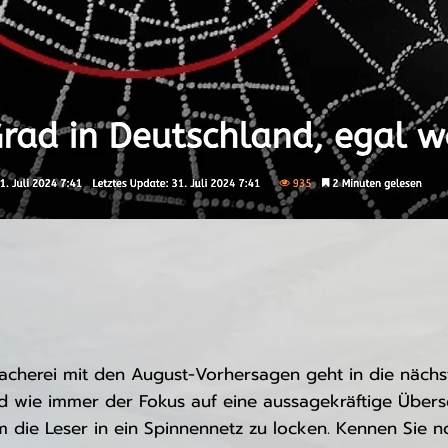
acherei mit den August-Vorhersagen geht in die nächs
d wie immer der Fokus auf eine aussagekräftige Übersc
m die Leser in ein Spinnennetz zu locken. Kennen Sie n