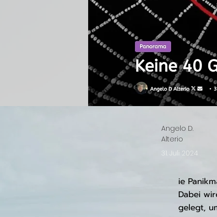
Angelo D.
Alterio
31. Juli 2024
ie Panikm
Dabei wir
gelegt, u