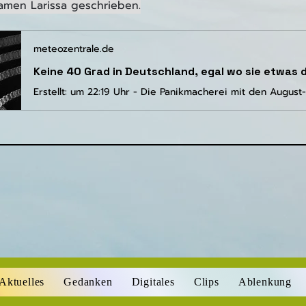
men Larissa geschrieben.
meteozentrale.de
Aktuelles
Gedanken
Digitales
Clips
Ablenkung