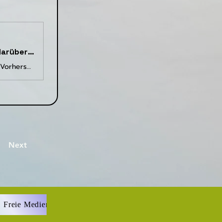
Keine 40 Grad in Deutschland, egal wo sie etwas darüber lesen.
Erstellt: um 22:19 Uhr - Die Panikmacherei mit den August-Vorhersagen geht in die nächste Runde. Dabei wird wie immer der Fokus auf eine aussagekräftige
Next
Freie Medien