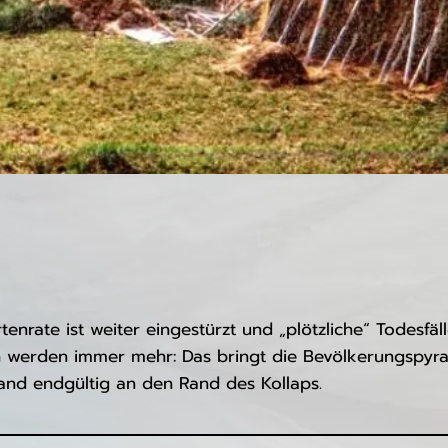
tenrate ist weiter eingestürzt und „plötzliche“ Todesfäl
 werden immer mehr: Das bringt die Bevölkerungspyr
and endgültig an den Rand des Kollaps.