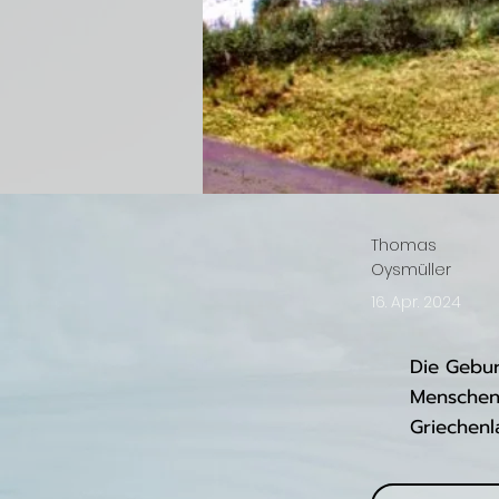
Thomas
Oysmüller
16. Apr. 2024
Die Gebur
Menschen
Griechenl