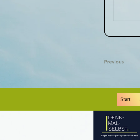
Previous
Start