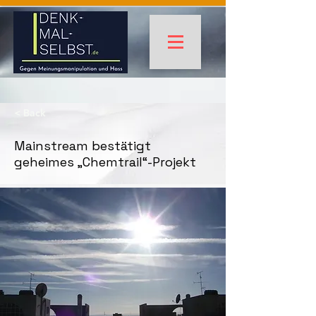
< Back
Mainstream bestätigt
geheimes „Chemtrail“-Projekt