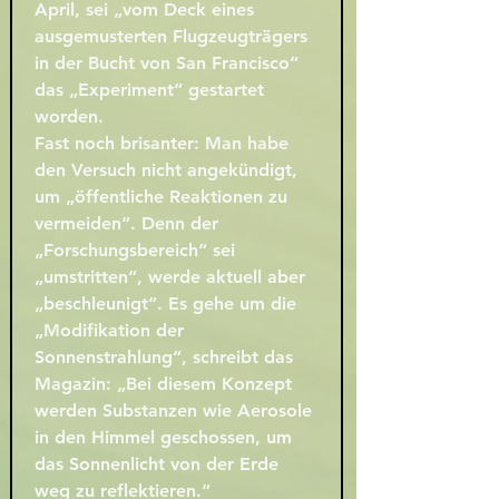
April, sei „vom Deck eines 
ausgemusterten Flugzeugträgers 
in der Bucht von San Francisco“ 
das „Experiment“ gestartet 
worden.
Fast noch brisanter: Man habe 
den Versuch nicht angekündigt, 
um „öffentliche Reaktionen zu 
vermeiden“. Denn der 
„Forschungsbereich“ sei 
„umstritten“, werde aktuell aber 
„beschleunigt“. Es gehe um die 
„Modifikation der 
Sonnenstrahlung“, schreibt das 
Magazin: „Bei diesem Konzept 
werden Substanzen wie Aerosole 
in den Himmel geschossen, um 
das Sonnenlicht von der Erde 
weg zu reflektieren.“